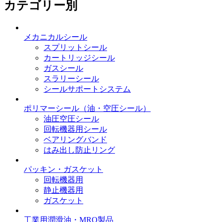
カテゴリー別
メカニカルシール
スプリットシール
カートリッジシール
ガスシール
スラリーシール
シールサポートシステム
ポリマーシール
（油・空圧シール）
油圧空圧シール
回転機器用シール
ベアリングバンド
はみ出し防止リング
パッキン・ガスケット
回転機器用
静止機器用
ガスケット
工業用潤滑油・MRO製品