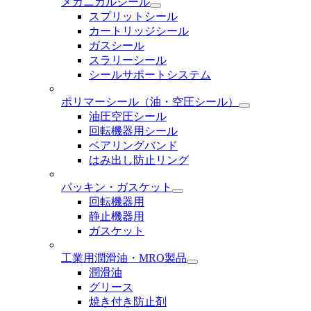
メカニカルシール
スプリットシール
カートリッジシール
ガスシール
スラリーシール
シールサポートシステム
ポリマーシール
（油・空圧シール）
油圧空圧シール
回転機器用シール
ベアリングバンド
はみ出し防止リング
パッキン・ガスケット
回転機器用
静止機器用
ガスケット
工業用潤滑油・MRO製品
潤滑油
グリース
焼き付き防止剤