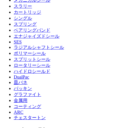
メカニカルシール
スラリー
カートリッジ
シングル
スプリング
ベアリングバンド
エナジャイズドシール
SES
ラジアルシャフトシール
ポリマーシール
スプリットシール
ロータリーシール
ハイドロシールド
DualPac
皿バネ
パッキン
グラファイト
金属用
コーティング
ARC
チェスタートン