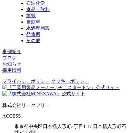
石油化学
食品・飲料
製紙
自動車
水処理施設
発電所
その他
事例紹介
ブログ
お知らせ
採用情報
プライバシーポリシー
クッキーポリシー
株式会社リークフリー
ACCESS
東京都中央区日本橋人形町3丁目1-17
日本橋人形町石
井ビル3階