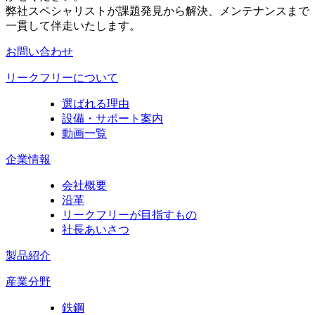
弊社スペシャリストが課題発見から解決、メンテナンスまで
一貫して伴走いたします。
お問い合わせ
リークフリーについて
選ばれる理由
設備・サポート案内
動画一覧
企業情報
会社概要
沿革
リークフリーが目指すもの
社長あいさつ
製品紹介
産業分野
鉄鋼