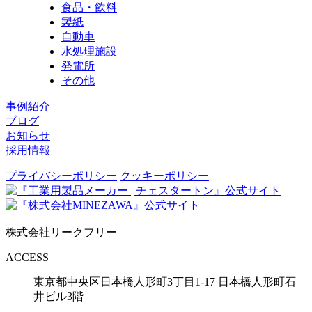
食品・飲料
製紙
自動車
水処理施設
発電所
その他
事例紹介
ブログ
お知らせ
採用情報
プライバシーポリシー
クッキーポリシー
株式会社リークフリー
ACCESS
東京都中央区日本橋人形町3丁目1-17
日本橋人形町石
井ビル3階