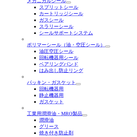
メカニカルシール
スプリットシール
カートリッジシール
ガスシール
スラリーシール
シールサポートシステム
ポリマーシール
（油・空圧シール）
油圧空圧シール
回転機器用シール
ベアリングバンド
はみ出し防止リング
パッキン・ガスケット
回転機器用
静止機器用
ガスケット
工業用潤滑油・MRO製品
潤滑油
グリース
焼き付き防止剤