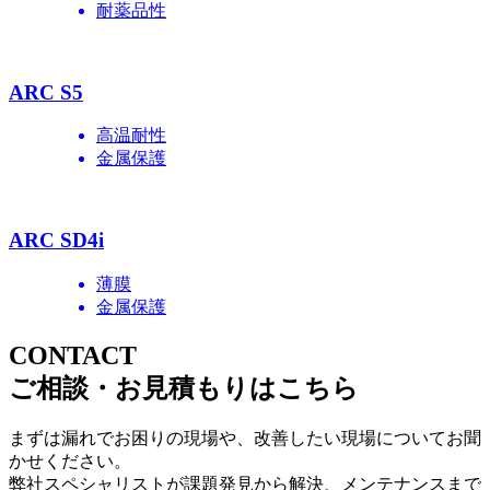
耐薬品性
ARC S5
高温耐性
金属保護
ARC SD4i
薄膜
金属保護
CONTACT
ご相談・お見積もりはこちら
まずは漏れでお困りの現場や、改善したい現場についてお聞
かせください。
弊社スペシャリストが課題発見から解決、メンテナンスまで