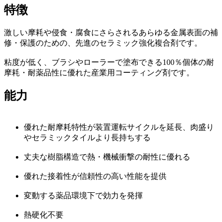
特徴
激しい摩耗や侵食・腐食にさらされるあらゆる金属表面の補
修・保護のための、先進のセラミック強化複合剤です。
粘度が低く、ブラシやローラーで塗布できる100％個体の耐
摩耗・耐薬品性に優れた産業用コーティング剤です。
能力
優れた耐摩耗特性が装置運転サイクルを延長、肉盛り
やセラミックタイルより長持ちする
丈夫な樹脂構造で熱・機械衝撃の耐性に優れる
優れた接着性が信頼性の高い性能を提供
変動する薬品環境下で効力を発揮
熱硬化不要