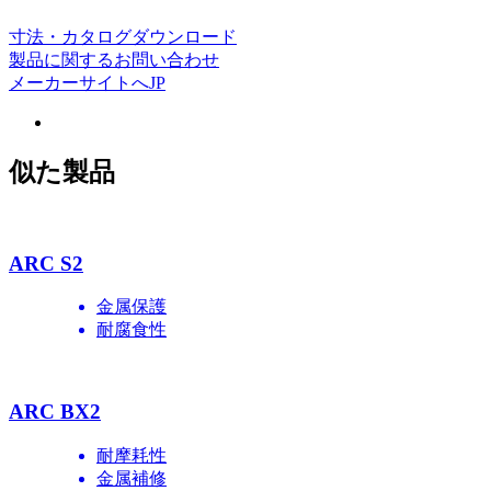
寸法・カタログダウンロード
製品に関するお問い合わせ
メーカーサイトへ
JP
似た製品
ARC S2
金属保護
耐腐食性
ARC BX2
耐摩耗性
金属補修