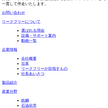
一貫して伴走いたします。
お問い合わせ
リークフリーについて
選ばれる理由
設備・サポート案内
動画一覧
企業情報
会社概要
沿革
リークフリーが目指すもの
社長あいさつ
製品紹介
産業分野
鉄鋼
石油化学