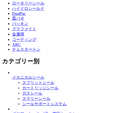
ロータリーシール
ハイドロシールド
DualPac
皿バネ
パッキン
グラファイト
金属用
コーティング
ARC
チェスタートン
カテゴリー別
メカニカルシール
スプリットシール
カートリッジシール
ガスシール
スラリーシール
シールサポートシステム