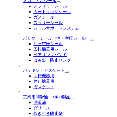
メカニカルシール
スプリットシール
カートリッジシール
ガスシール
スラリーシール
シールサポートシステム
ポリマーシール
（油・空圧シール）
油圧空圧シール
回転機器用シール
ベアリングバンド
はみ出し防止リング
パッキン・ガスケット
回転機器用
静止機器用
ガスケット
工業用潤滑油・MRO製品
潤滑油
グリース
焼き付き防止剤