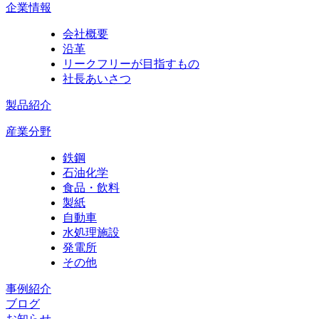
企業情報
会社概要
沿革
リークフリーが目指すもの
社長あいさつ
製品紹介
産業分野
鉄鋼
石油化学
食品・飲料
製紙
自動車
水処理施設
発電所
その他
事例紹介
ブログ
お知らせ