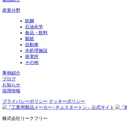
産業分野
鉄鋼
石油化学
食品・飲料
製紙
自動車
水処理施設
発電所
その他
事例紹介
ブログ
お知らせ
採用情報
プライバシーポリシー
クッキーポリシー
株式会社リークフリー