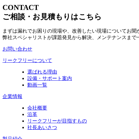
CONTACT
ご相談・お見積もりはこちら
まずは漏れでお困りの現場や、改善したい現場についてお聞
弊社スペシャリストが課題発見から解決、メンテナンスまで
お問い合わせ
リークフリーについて
選ばれる理由
設備・サポート案内
動画一覧
企業情報
会社概要
沿革
リークフリーが目指すもの
社長あいさつ
製品紹介