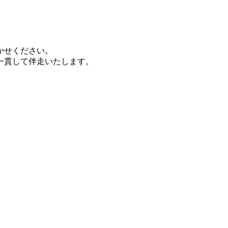
かせください。
一貫して伴走いたします。