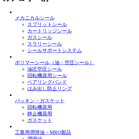
メカニカルシール
スプリットシール
カートリッジシール
ガスシール
スラリーシール
シールサポートシステム
ポリマーシール
（油・空圧シール）
油圧空圧シール
回転機器用シール
ベアリングバンド
はみ出し防止リング
パッキン・ガスケット
回転機器用
静止機器用
ガスケット
工業用潤滑油・MRO製品
潤滑油