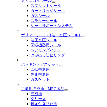
メカニカルシール
スプリットシール
カートリッジシール
ガスシール
スラリーシール
シールサポートシステム
ポリマーシール
（油・空圧シール）
油圧空圧シール
回転機器用シール
ベアリングバンド
はみ出し防止リング
パッキン・ガスケット
回転機器用
静止機器用
ガスケット
工業用潤滑油・MRO製品
潤滑油
グリース
焼き付き防止剤