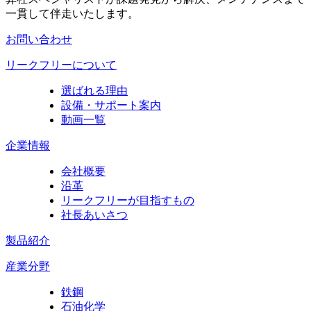
一貫して伴走いたします。
お問い合わせ
リークフリーについて
選ばれる理由
設備・サポート案内
動画一覧
企業情報
会社概要
沿革
リークフリーが目指すもの
社長あいさつ
製品紹介
産業分野
鉄鋼
石油化学