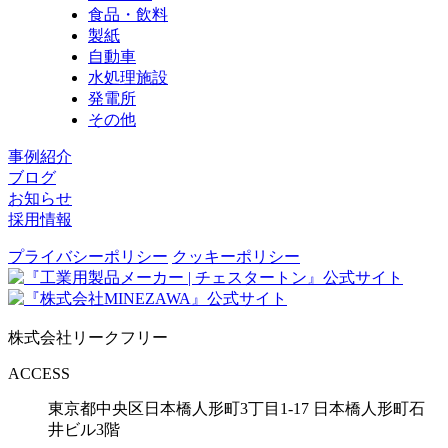
食品・飲料
製紙
自動車
水処理施設
発電所
その他
事例紹介
ブログ
お知らせ
採用情報
プライバシーポリシー
クッキーポリシー
株式会社リークフリー
ACCESS
東京都中央区日本橋人形町3丁目1-17
日本橋人形町石
井ビル3階