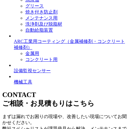
グリース
焼き付き防止剤
メンテナンス用
洗浄剤及び脱脂材
自動給脂装置
ARC工業用コーティング
（金属補修剤・コンクリート
補修剤）
金属用
コンクリート用
設備監視センサー
機械工具
CONTACT
ご相談・お見積もりはこちら
まずは漏れでお困りの現場や、改善したい現場についてお聞
かせください。
弊社スペシャリストが課題発見から解決、メンテナンスまで