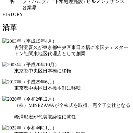
客
プ・バルブ / 上下水処理施設 / ビルメンテナンス
各業界
HISTORY
沿革
古賀登喜久が東京都中央区東日本橋に米国チェスター
トン社関東地区代理店として創業
東京都中央区日本橋に移転
東京都中央区日本橋本町に移転
（株）MINEZAWAが全株式を取得、完全子会社となる
峰澤彰宏が代表取締役に就任