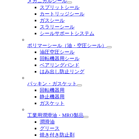
メカニカルシール
スプリットシール
カートリッジシール
ガスシール
スラリーシール
シールサポートシステム
ポリマーシール
（油・空圧シール）
油圧空圧シール
回転機器用シール
ベアリングバンド
はみ出し防止リング
パッキン・ガスケット
回転機器用
静止機器用
ガスケット
工業用潤滑油・MRO製品
潤滑油
グリース
焼き付き防止剤