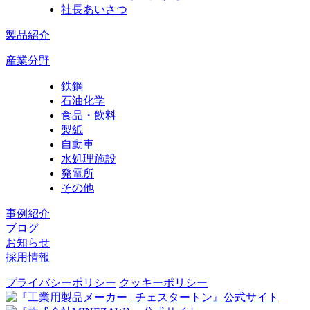
社長あいさつ
製品紹介
産業分野
鉄鋼
石油化学
食品・飲料
製紙
自動車
水処理施設
発電所
その他
事例紹介
ブログ
お知らせ
採用情報
プライバシーポリシー
クッキーポリシー