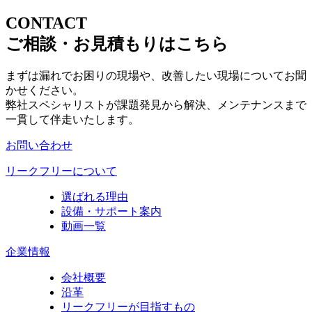
CONTACT
ご相談・お見積もりはこちら
まずは漏れでお困りの現場や、改善したい現場についてお聞
かせください。
弊社スペシャリストが課題発見から解決、メンテナンスまで
一貫して伴走いたします。
お問い合わせ
リークフリーについて
選ばれる理由
設備・サポート案内
動画一覧
企業情報
会社概要
沿革
リークフリーが目指すもの