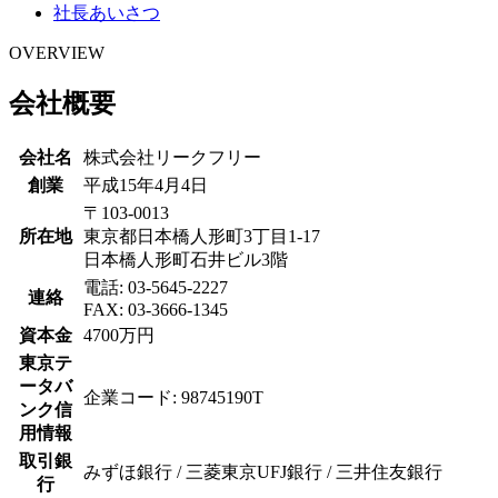
社長あいさつ
OVERVIEW
会社概要
会社名
株式会社リークフリー
創業
平成15年4月4日
〒103-0013
所在地
東京都日本橋人形町3丁目1-17
日本橋人形町石井ビル3階
電話: 03-5645-2227
連絡
FAX: 03-3666-1345
資本金
4700万円
東京テ
ータバ
企業コード: 98745190T
ンク信
用情報
取引銀
みずほ銀行 / 三菱東京UFJ銀行 / 三井住友銀行
行