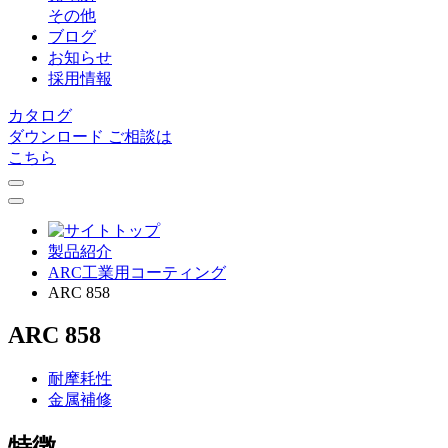
その他
ブログ
お知らせ
採用情報
カタログ
ダウンロード
ご相談は
こちら
製品紹介
ARC⼯業⽤コーティング
ARC 858
ARC 858
耐摩耗性
金属補修
特徴