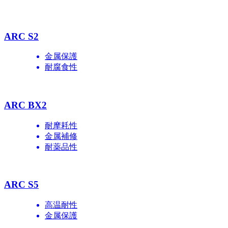
ARC S2
金属保護
耐腐食性
ARC BX2
耐摩耗性
金属補修
耐薬品性
ARC S5
高温耐性
金属保護