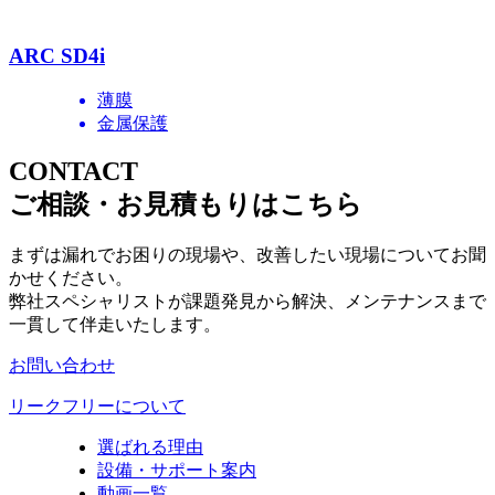
ARC SD4i
薄膜
金属保護
CONTACT
ご相談・お見積もりはこちら
まずは漏れでお困りの現場や、改善したい現場についてお聞
かせください。
弊社スペシャリストが課題発見から解決、メンテナンスまで
一貫して伴走いたします。
お問い合わせ
リークフリーについて
選ばれる理由
設備・サポート案内
動画一覧