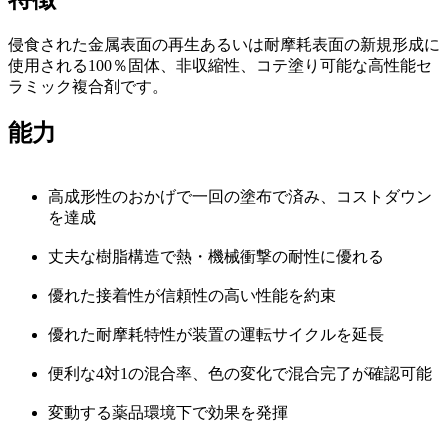
侵食された金属表面の再生あるいは耐摩耗表面の新規形成に
使用される100％固体、非収縮性、コテ塗り可能な高性能セ
ラミック複合剤です。
能力
高成形性のおかげで一回の塗布で済み、コストダウン
を達成
丈夫な樹脂構造で熱・機械衝撃の耐性に優れる
優れた接着性が信頼性の高い性能を約束
優れた耐摩耗特性が装置の運転サイクルを延長
便利な4対1の混合率、色の変化で混合完了が確認可能
変動する薬品環境下で効果を発揮