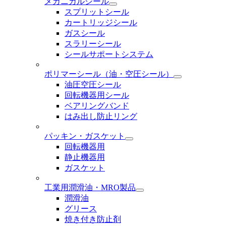
メカニカルシール
スプリットシール
カートリッジシール
ガスシール
スラリーシール
シールサポートシステム
ポリマーシール
（油・空圧シール）
油圧空圧シール
回転機器用シール
ベアリングバンド
はみ出し防止リング
パッキン・ガスケット
回転機器用
静止機器用
ガスケット
工業用潤滑油・MRO製品
潤滑油
グリース
焼き付き防止剤