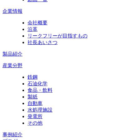
企業情報
会社概要
沿革
リークフリーが目指すもの
社長あいさつ
製品紹介
産業分野
鉄鋼
石油化学
食品・飲料
製紙
自動車
水処理施設
発電所
その他
事例紹介