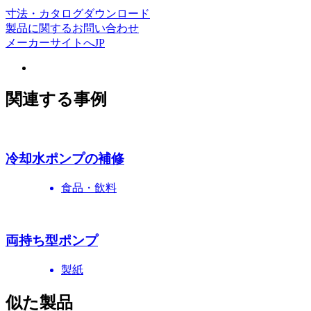
寸法・カタログダウンロード
製品に関するお問い合わせ
メーカーサイトへ
JP
関連する事例
冷却水ポンプの補修
食品・飲料
両持ち型ポンプ
製紙
似た製品