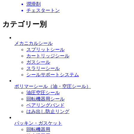
潤滑剤
チェスタートン
カテゴリー別
メカニカルシール
スプリットシール
カートリッジシール
ガスシール
スラリーシール
シールサポートシステム
ポリマーシール
（油・空圧シール）
油圧空圧シール
回転機器用シール
ベアリングバンド
はみ出し防止リング
パッキン・ガスケット
回転機器用