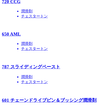
720 CCG
潤滑剤
チェスタートン
650 AML
潤滑剤
チェスタートン
787 スライディングペースト
潤滑剤
チェスタートン
601 チェーンドライブピン＆ブッシング潤滑剤