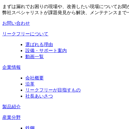
まずは漏れでお困りの現場や、改善したい現場についてお聞
弊社スペシャリストが課題発見から解決、メンテナンスまで
お問い合わせ
リークフリーについて
選ばれる理由
設備・サポート案内
動画一覧
企業情報
会社概要
沿革
リークフリーが目指すもの
社長あいさつ
製品紹介
産業分野
鉄鋼