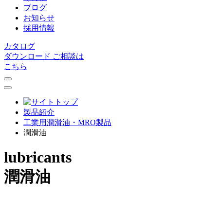
ブログ
お知らせ
採用情報
カタログ
ダウンロード
ご相談は
こちら
製品紹介
⼯業⽤潤滑油・MRO製品
潤滑油
lubricants
潤滑油