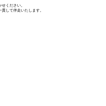
かせください。
一貫して伴走いたします。