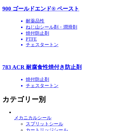
900 ゴールドエンド® ペースト
耐薬品性
ねじ山シール剤・潤滑剤
焼付防止剤
PTFE
チェスタートン
783 ACR 耐腐食性焼付き防止剤
焼付防止剤
チェスタートン
カテゴリー別
メカニカルシール
スプリットシール
カートリッジシール