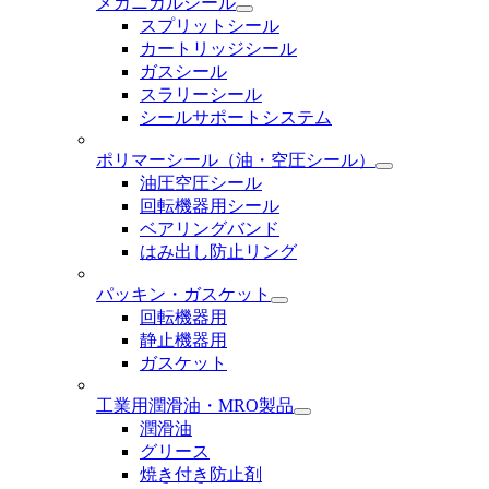
メカニカルシール
スプリットシール
カートリッジシール
ガスシール
スラリーシール
シールサポートシステム
ポリマーシール
（油・空圧シール）
油圧空圧シール
回転機器用シール
ベアリングバンド
はみ出し防止リング
パッキン・ガスケット
回転機器用
静止機器用
ガスケット
工業用潤滑油・MRO製品
潤滑油
グリース
焼き付き防止剤