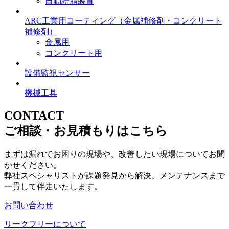
自動給脂装置
ARC工業用コーティング
（金属補修剤・コンクリート
補修剤）
金属用
コンクリート用
設備監視センサー
機械工具
CONTACT
ご相談・お見積もりはこちら
まずは漏れでお困りの現場や、改善したい現場についてお聞
かせください。
弊社スペシャリストが課題発見から解決、メンテナンスまで
一貫して伴走いたします。
お問い合わせ
リークフリーについて