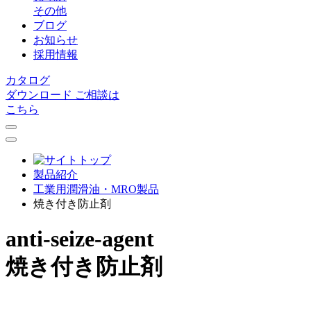
その他
ブログ
お知らせ
採用情報
カタログ
ダウンロード
ご相談は
こちら
製品紹介
⼯業⽤潤滑油・MRO製品
焼き付き防止剤
anti-seize-agent
焼き付き防止剤