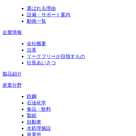
選ばれる理由
設備・サポート案内
動画一覧
企業情報
会社概要
沿革
リークフリーが目指すもの
社長あいさつ
製品紹介
産業分野
鉄鋼
石油化学
食品・飲料
製紙
自動車
水処理施設
発電所