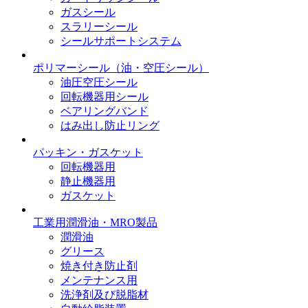
ガスシール
スラリーシール
シールサポートシステム
ポリマーシール
（油・空圧シール）
油圧空圧シール
回転機器用シール
ベアリングバンド
はみ出し防止リング
パッキン・ガスケット
回転機器用
静止機器用
ガスケット
工業用潤滑油・MRO製品
潤滑油
グリース
焼き付き防止剤
メンテナンス用
洗浄剤及び脱脂材