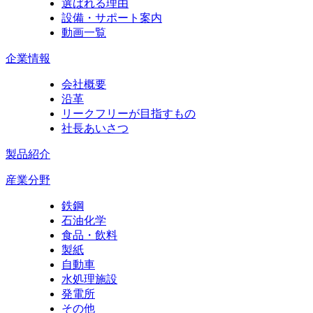
選ばれる理由
設備・サポート案内
動画一覧
企業情報
会社概要
沿革
リークフリーが目指すもの
社長あいさつ
製品紹介
産業分野
鉄鋼
石油化学
食品・飲料
製紙
自動車
水処理施設
発電所
その他