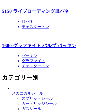
5150 ライブローディング皿バネ
皿バネ
チェスタートン
1600 グラファイト バルブ パッキン
パッキン
グラファイト
チェスタートン
カテゴリー別
メカニカルシール
スプリットシール
カートリッジシール
ガスシール