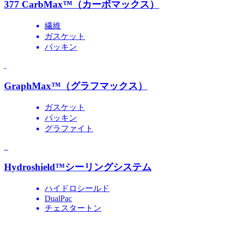
377 CarbMax™（カーボマックス）
繊維
ガスケット
パッキン
GraphMax™（グラフマックス）
ガスケット
パッキン
グラファイト
Hydroshield™シーリングシステム
ハイドロシールド
DualPac
チェスタートン