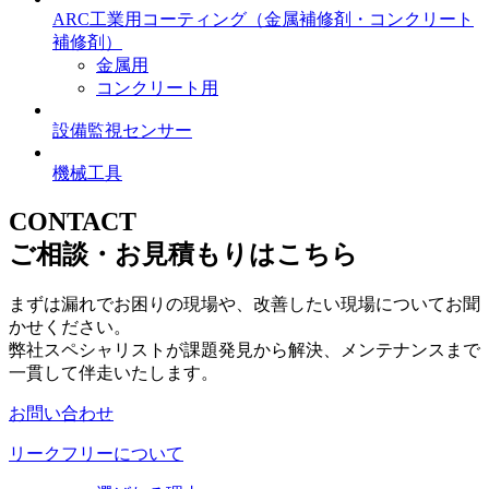
ARC工業用コーティング
（金属補修剤・コンクリート
補修剤）
金属用
コンクリート用
設備監視センサー
機械工具
CONTACT
ご相談・お見積もりはこちら
まずは漏れでお困りの現場や、改善したい現場についてお聞
かせください。
弊社スペシャリストが課題発見から解決、メンテナンスまで
一貫して伴走いたします。
お問い合わせ
リークフリーについて