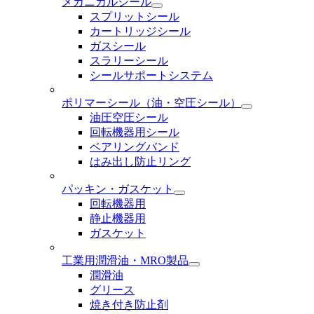
メカニカルシール
スプリットシール
カートリッジシール
ガスシール
スラリーシール
シールサポートシステム
ポリマーシール
（油・空圧シール）
油圧空圧シール
回転機器用シール
ベアリングバンド
はみ出し防止リング
パッキン・ガスケット
回転機器用
静止機器用
ガスケット
工業用潤滑油・MRO製品
潤滑油
グリース
焼き付き防止剤