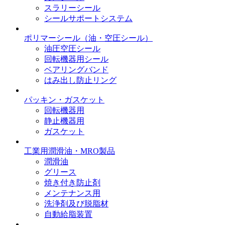
スラリーシール
シールサポートシステム
ポリマーシール
（油・空圧シール）
油圧空圧シール
回転機器用シール
ベアリングバンド
はみ出し防止リング
パッキン・ガスケット
回転機器用
静止機器用
ガスケット
工業用潤滑油・MRO製品
潤滑油
グリース
焼き付き防止剤
メンテナンス用
洗浄剤及び脱脂材
自動給脂装置