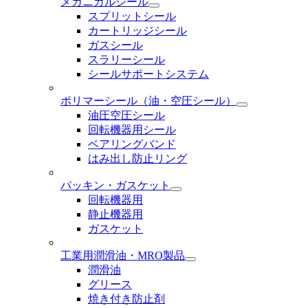
メカニカルシール
スプリットシール
カートリッジシール
ガスシール
スラリーシール
シールサポートシステム
ポリマーシール
（油・空圧シール）
油圧空圧シール
回転機器用シール
ベアリングバンド
はみ出し防止リング
パッキン・ガスケット
回転機器用
静止機器用
ガスケット
工業用潤滑油・MRO製品
潤滑油
グリース
焼き付き防止剤