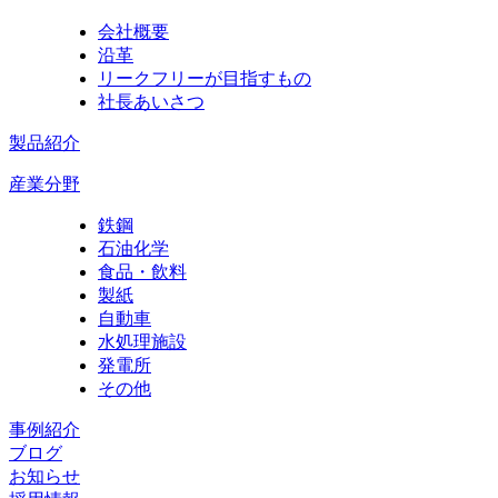
会社概要
沿革
リークフリーが目指すもの
社長あいさつ
製品紹介
産業分野
鉄鋼
石油化学
食品・飲料
製紙
自動車
水処理施設
発電所
その他
事例紹介
ブログ
お知らせ