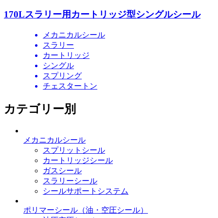
170Lスラリー用カートリッジ型シングルシール
メカニカルシール
スラリー
カートリッジ
シングル
スプリング
チェスタートン
カテゴリー別
メカニカルシール
スプリットシール
カートリッジシール
ガスシール
スラリーシール
シールサポートシステム
ポリマーシール
（油・空圧シール）