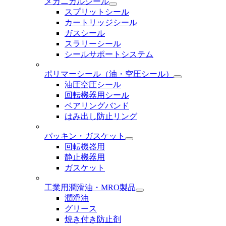
メカニカルシール
スプリットシール
カートリッジシール
ガスシール
スラリーシール
シールサポートシステム
ポリマーシール
（油・空圧シール）
油圧空圧シール
回転機器用シール
ベアリングバンド
はみ出し防止リング
パッキン・ガスケット
回転機器用
静止機器用
ガスケット
工業用潤滑油・MRO製品
潤滑油
グリース
焼き付き防止剤