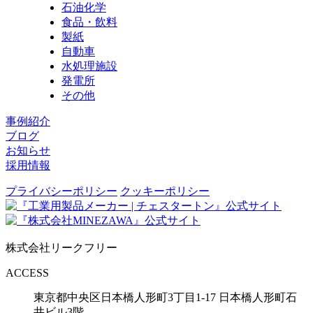
石油化学
食品・飲料
製紙
自動車
水処理施設
発電所
その他
事例紹介
ブログ
お知らせ
採用情報
プライバシーポリシー
クッキーポリシー
株式会社リークフリー
ACCESS
東京都中央区日本橋人形町3丁目1-17
日本橋人形町石
井ビル3階