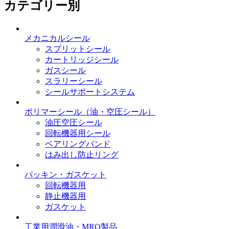
カテゴリー別
メカニカルシール
スプリットシール
カートリッジシール
ガスシール
スラリーシール
シールサポートシステム
ポリマーシール
（油・空圧シール）
油圧空圧シール
回転機器用シール
ベアリングバンド
はみ出し防止リング
パッキン・ガスケット
回転機器用
静止機器用
ガスケット
工業用潤滑油・MRO製品