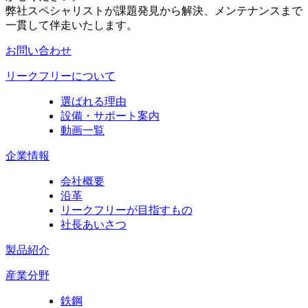
弊社スペシャリストが課題発見から解決、メンテナンスまで
一貫して伴走いたします。
お問い合わせ
リークフリーについて
選ばれる理由
設備・サポート案内
動画一覧
企業情報
会社概要
沿革
リークフリーが目指すもの
社長あいさつ
製品紹介
産業分野
鉄鋼