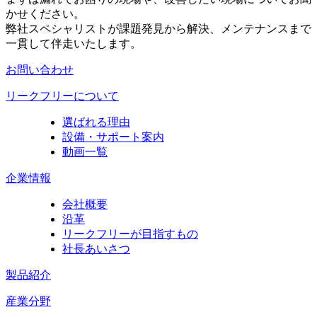
かせください。
弊社スペシャリストが課題発見から解決、メンテナンスまで
一貫して伴走いたします。
お問い合わせ
リークフリーについて
選ばれる理由
設備・サポート案内
動画一覧
企業情報
会社概要
沿革
リークフリーが目指すもの
社長あいさつ
製品紹介
産業分野