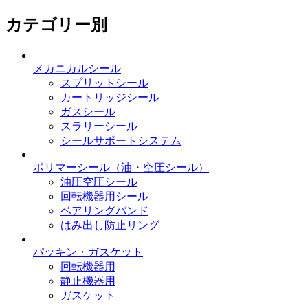
カテゴリー別
メカニカルシール
スプリットシール
カートリッジシール
ガスシール
スラリーシール
シールサポートシステム
ポリマーシール
（油・空圧シール）
油圧空圧シール
回転機器用シール
ベアリングバンド
はみ出し防止リング
パッキン・ガスケット
回転機器用
静止機器用
ガスケット