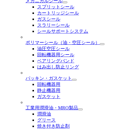
メカニカルシール
スプリットシール
カートリッジシール
ガスシール
スラリーシール
シールサポートシステム
ポリマーシール
（油・空圧シール）
油圧空圧シール
回転機器用シール
ベアリングバンド
はみ出し防止リング
パッキン・ガスケット
回転機器用
静止機器用
ガスケット
工業用潤滑油・MRO製品
潤滑油
グリース
焼き付き防止剤