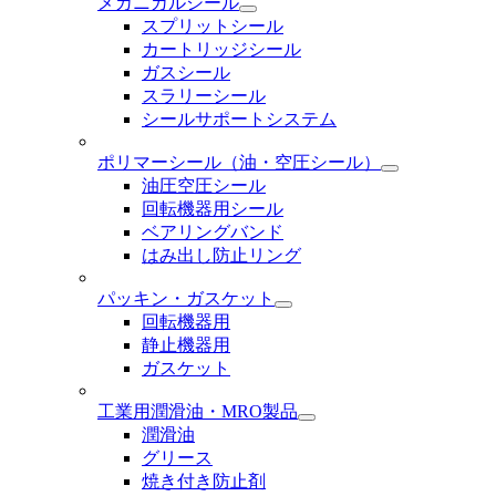
メカニカルシール
スプリットシール
カートリッジシール
ガスシール
スラリーシール
シールサポートシステム
ポリマーシール
（油・空圧シール）
油圧空圧シール
回転機器用シール
ベアリングバンド
はみ出し防止リング
パッキン・ガスケット
回転機器用
静止機器用
ガスケット
工業用潤滑油・MRO製品
潤滑油
グリース
焼き付き防止剤