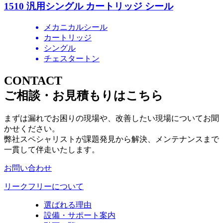
1510 汎用シングル カートリッジ シール
メカニカルシール
カートリッジ
シングル
チェスタートン
CONTACT
ご相談・お見積もりはこちら
まずは漏れでお困りの現場や、改善したい現場についてお聞
かせください。
弊社スペシャリストが課題発見から解決、メンテナンスまで
一貫して伴走いたします。
お問い合わせ
リークフリーについて
選ばれる理由
設備・サポート案内