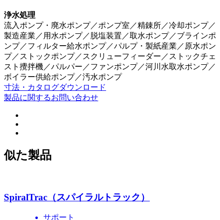
浄水処理
流入ポンプ・廃水ポンプ／ポンプ室／精錬所／冷却ポンプ／
製造産業／用水ポンプ／脱塩装置／取水ポンプ／ブラインポ
ンプ／フィルター給水ポンプ／パルプ・製紙産業／原水ポン
プ／ストックポンプ／スクリューフィーダー／ストックチェ
スト攪拌機／パルパー／ファンポンプ／河川水取水ポンプ／
ボイラー供給ポンプ／汚水ポンプ
寸法・カタログダウンロード
製品に関するお問い合わせ
似た製品
SpiralTrac（スパイラルトラック）
サポート