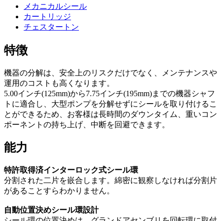
メカニカルシール
カートリッジ
チェスタートン
特徴
機器の分解は、安全上のリスクだけでなく、メンテナンスや
運用のコストも高くなります。
5.00インチ(125mm)から7.75インチ(195mm)までの機器シャフ
トに適合し、大型ポンプを分解せずにシールを取り付けるこ
とができるため、お客様は長時間のダウンタイム、重いコン
ポーネントの持ち上げ、中断を回避できます。
能力
特許取得済インターロック式シール環
分割された二片を嵌合します。綿密に観察しなければ分割片
があることすらわかりません。
自動位置決めシール環設計
シール環の位置決めは、グランドアセンブリを回転環に取付