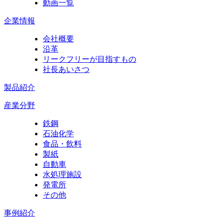
動画一覧
企業情報
会社概要
沿革
リークフリーが目指すもの
社長あいさつ
製品紹介
産業分野
鉄鋼
石油化学
食品・飲料
製紙
自動車
水処理施設
発電所
その他
事例紹介