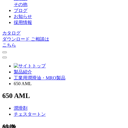
その他
ブログ
お知らせ
採用情報
カタログ
ダウンロード
ご相談は
こちら
製品紹介
⼯業⽤潤滑油・MRO製品
650 AML
650 AML
潤滑剤
チェスタートン
特徴