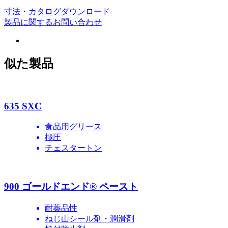
寸法・カタログダウンロード
製品に関するお問い合わせ
似た製品
635 SXC
食品用グリース
極圧
チェスタートン
900 ゴールドエンド® ペースト
耐薬品性
ねじ山シール剤・潤滑剤