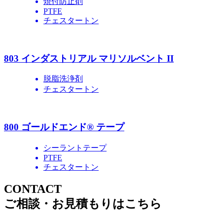
焼付防止剤
PTFE
チェスタートン
803 インダストリアル マリソルベント II
脱脂洗浄剤
チェスタートン
800 ゴールドエンド® テープ
シーラントテープ
PTFE
チェスタートン
CONTACT
ご相談・お見積もりはこちら