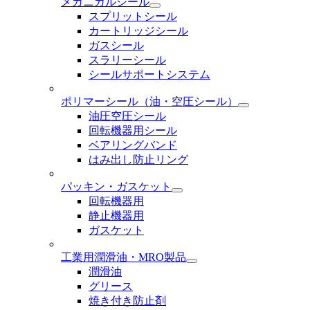
メカニカルシール
スプリットシール
カートリッジシール
ガスシール
スラリーシール
シールサポートシステム
ポリマーシール
（油・空圧シール）
油圧空圧シール
回転機器用シール
ベアリングバンド
はみ出し防止リング
パッキン・ガスケット
回転機器用
静止機器用
ガスケット
工業用潤滑油・MRO製品
潤滑油
グリース
焼き付き防止剤