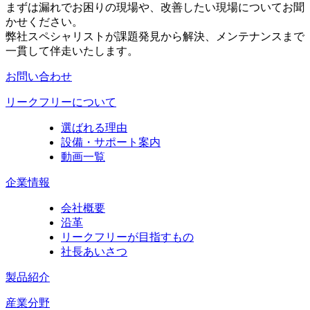
まずは漏れでお困りの現場や、改善したい現場についてお聞
かせください。
弊社スペシャリストが課題発見から解決、メンテナンスまで
一貫して伴走いたします。
お問い合わせ
リークフリーについて
選ばれる理由
設備・サポート案内
動画一覧
企業情報
会社概要
沿革
リークフリーが目指すもの
社長あいさつ
製品紹介
産業分野