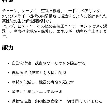
チェーン、ケーブル、空気圧機器、ニードル ベアリング、
およびスライド機構の内部構造に浸透するように設計された
高性能の生分解性潤滑剤です。
バルブ、ピストン、その他の空気圧コンポーネントに深く浸
透し、摩擦や摩耗から保護し、エネルギー効率を向上させま
す。
能力
自己洗浄性、残留物やべたつきを除去する
低摩擦で消費電力を大幅に削減
摩耗を低減し、機器の寿命を延ばす
環境に配慮したエステル技術
動物性油脂、動物性副産物は 一切使用していません