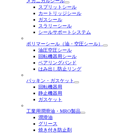
メカニカルシール
スプリットシール
カートリッジシール
ガスシール
スラリーシール
シールサポートシステム
ポリマーシール
（油・空圧シール）
油圧空圧シール
回転機器用シール
ベアリングバンド
はみ出し防止リング
パッキン・ガスケット
回転機器用
静止機器用
ガスケット
工業用潤滑油・MRO製品
潤滑油
グリース
焼き付き防止剤