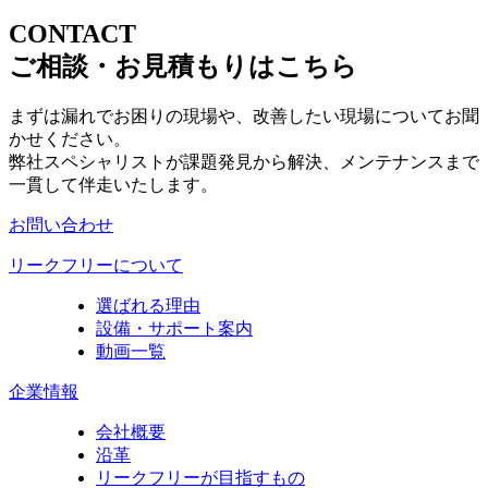
CONTACT
ご相談・お見積もりはこちら
まずは漏れでお困りの現場や、改善したい現場についてお聞
かせください。
弊社スペシャリストが課題発見から解決、メンテナンスまで
一貫して伴走いたします。
お問い合わせ
リークフリーについて
選ばれる理由
設備・サポート案内
動画一覧
企業情報
会社概要
沿革
リークフリーが目指すもの