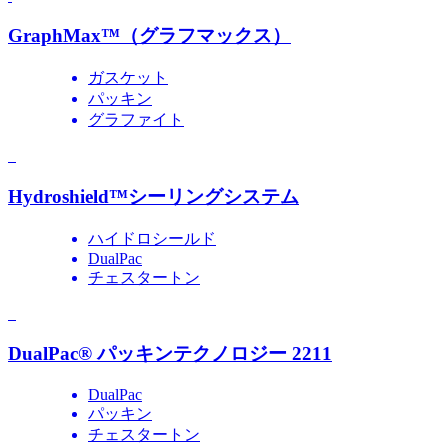
GraphMax™（グラフマックス）
ガスケット
パッキン
グラファイト
Hydroshield™シーリングシステム
ハイドロシールド
DualPac
チェスタートン
DualPac® パッキンテクノロジー 2211
DualPac
パッキン
チェスタートン