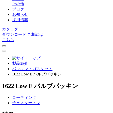
その他
ブログ
お知らせ
採用情報
カタログ
ダウンロード
ご相談は
こちら
製品紹介
パッキン・ガスケット
1622 Low E バルブパッキン
1622 Low E バルブパッキン
コーティング
チェスタートン