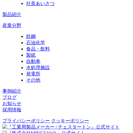
社長あいさつ
製品紹介
産業分野
鉄鋼
石油化学
食品・飲料
製紙
自動車
水処理施設
発電所
その他
事例紹介
ブログ
お知らせ
採用情報
プライバシーポリシー
クッキーポリシー