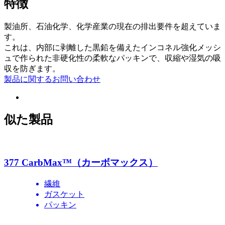
特徴
製油所、石油化学、化学産業の現在の排出要件を超えていま
す。
これは、内部に剥離した黒鉛を備えたインコネル強化メッシ
ュで作られた非硬化性の柔軟なパッキンで、収縮や湿気の吸
収を防ぎます。
製品に関するお問い合わせ
似た製品
377 CarbMax™（カーボマックス）
繊維
ガスケット
パッキン