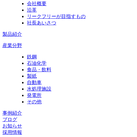
会社概要
沿革
リークフリーが目指すもの
社長あいさつ
製品紹介
産業分野
鉄鋼
石油化学
食品・飲料
製紙
自動車
水処理施設
発電所
その他
事例紹介
ブログ
お知らせ
採用情報