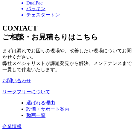
DualPac
パッキン
チェスタートン
CONTACT
ご相談・お見積もりはこちら
まずは漏れでお困りの現場や、改善したい現場についてお聞
かせください。
弊社スペシャリストが課題発見から解決、メンテナンスまで
一貫して伴走いたします。
お問い合わせ
リークフリーについて
選ばれる理由
設備・サポート案内
動画一覧
企業情報