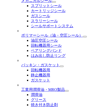
メカニカルシール
スプリットシール
カートリッジシール
ガスシール
スラリーシール
シールサポートシステム
ポリマーシール
（油・空圧シール）
油圧空圧シール
回転機器用シール
ベアリングバンド
はみ出し防止リング
パッキン・ガスケット
回転機器用
静止機器用
ガスケット
工業用潤滑油・MRO製品
潤滑油
グリース
焼き付き防止剤