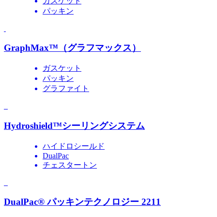
ガスケット
パッキン
GraphMax™（グラフマックス）
ガスケット
パッキン
グラファイト
Hydroshield™シーリングシステム
ハイドロシールド
DualPac
チェスタートン
DualPac® パッキンテクノロジー 2211