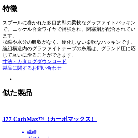
特徴
スプールに巻かれた多目的型の柔軟なグラファイトパッキン
で、ニッケル合金ワイヤで補強され、閉塞剤が配合されてい
ます。
収縮や水分の吸収がなく、硬化しない柔軟なパッキンです。
編組構造内のグラファイトテープの糸層は、グランド圧に応
じて互いに滑ることができます。
寸法・カタログダウンロード
製品に関するお問い合わせ
似た製品
377 CarbMax™（カーボマックス）
繊維