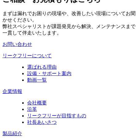
まずは漏れでお困りの現場や、改善したい現場についてお聞
かせください。
弊社スペシャリストが課題発見から解決、メンテナンスまで
一貫して伴走いたします。
お問い合わせ
リークフリーについて
選ばれる理由
設備・サポート案内
動画一覧
企業情報
会社概要
沿革
リークフリーが目指すもの
社長あいさつ
製品紹介