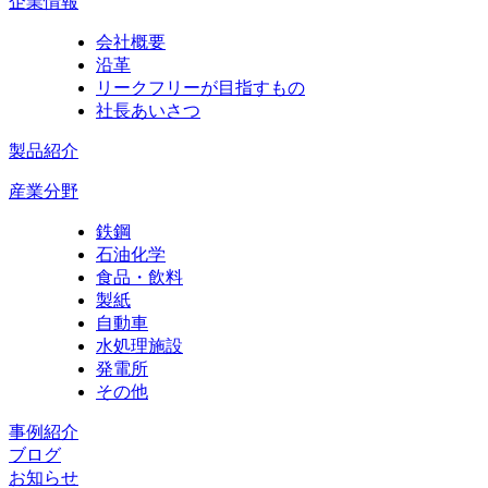
企業情報
会社概要
沿革
リークフリーが目指すもの
社長あいさつ
製品紹介
産業分野
鉄鋼
石油化学
食品・飲料
製紙
自動車
水処理施設
発電所
その他
事例紹介
ブログ
お知らせ