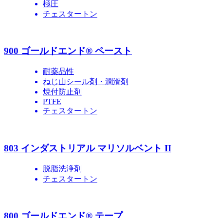
極圧
チェスタートン
900 ゴールドエンド® ペースト
耐薬品性
ねじ山シール剤・潤滑剤
焼付防止剤
PTFE
チェスタートン
803 インダストリアル マリソルベント II
脱脂洗浄剤
チェスタートン
800 ゴールドエンド® テープ