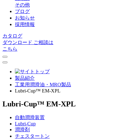
その他
ブログ
お知らせ
採用情報
カタログ
ダウンロード
ご相談は
こちら
製品紹介
⼯業⽤潤滑油・MRO製品
Lubri-Cup™ EM-XPL
Lubri-Cup™ EM-XPL
自動潤滑装置
Lubri-Cup
潤滑剤
チェスタートン