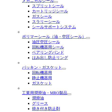
メカニカルシール
スプリットシール
カートリッジシール
ガスシール
スラリーシール
シールサポートシステム
ポリマーシール
（油・空圧シール）
油圧空圧シール
回転機器用シール
ベアリングバンド
はみ出し防止リング
パッキン・ガスケット
回転機器用
静止機器用
ガスケット
工業用潤滑油・MRO製品
潤滑油
グリース
焼き付き防止剤