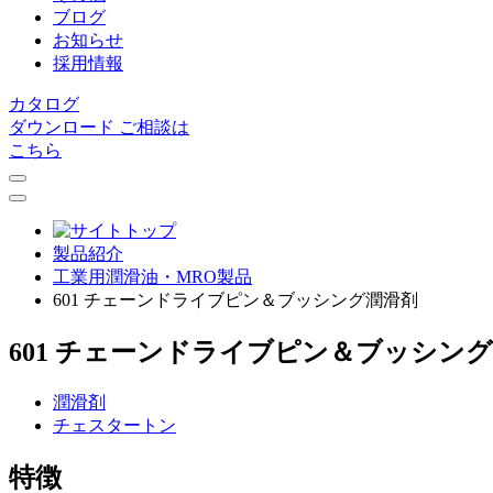
ブログ
お知らせ
採用情報
カタログ
ダウンロード
ご相談は
こちら
製品紹介
⼯業⽤潤滑油・MRO製品
601 チェーンドライブピン＆ブッシング潤滑剤
601 チェーンドライブピン＆ブッシン
潤滑剤
チェスタートン
特徴