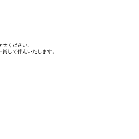
かせください。
一貫して伴走いたします。