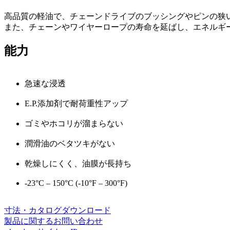
高品質の軽油で、チェーンドライブのブッシングやピンの狭
また、チェーンやワイヤーロープの寿命を延ばし、エネルギ
能力
急速な浸透
E.P.添加剤で耐荷重性アップ
ゴミやホコリが溜まらない
潤滑油のベタツキがない
乾燥しにくく、油膜が長持ち
-23°C – 150°C (-10°F – 300°F)
寸法・カタログダウンロード
製品に関するお問い合わせ