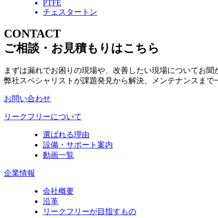
PTFE
チェスタートン
CONTACT
ご相談・お見積もりはこちら
まずは漏れでお困りの現場や、改善したい現場についてお聞
弊社スペシャリストが課題発見から解決、メンテナンスまで
お問い合わせ
リークフリーについて
選ばれる理由
設備・サポート案内
動画一覧
企業情報
会社概要
沿革
リークフリーが目指すもの