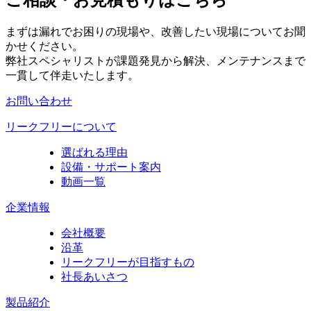
まずは漏れでお困りの現場や、改善したい現場についてお聞
かせください。
弊社スペシャリストが課題発見から解決、メンテナンスまで
一貫して伴走いたします。
お問い合わせ
リークフリーについて
選ばれる理由
設備・サポート案内
動画一覧
企業情報
会社概要
沿革
リークフリーが目指すもの
社長あいさつ
製品紹介