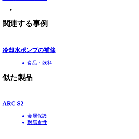
関連する事例
冷却水ポンプの補修
食品・飲料
似た製品
ARC S2
金属保護
耐腐食性