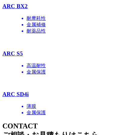
ARC BX2
耐摩耗性
金属補修
耐薬品性
ARC S5
高温耐性
金属保護
ARC SD4i
薄膜
金属保護
CONTACT
ご相談・お見積もりはこちら