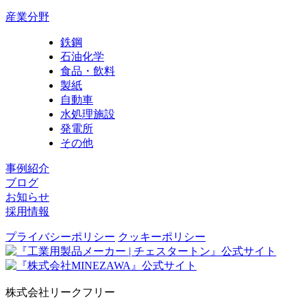
産業分野
鉄鋼
石油化学
食品・飲料
製紙
自動車
水処理施設
発電所
その他
事例紹介
ブログ
お知らせ
採用情報
プライバシーポリシー
クッキーポリシー
株式会社リークフリー