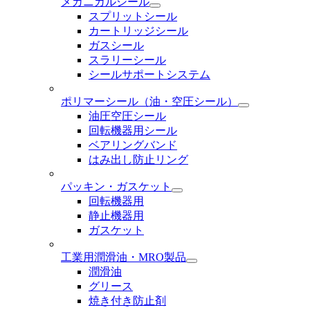
メカニカルシール
スプリットシール
カートリッジシール
ガスシール
スラリーシール
シールサポートシステム
ポリマーシール
（油・空圧シール）
油圧空圧シール
回転機器用シール
ベアリングバンド
はみ出し防止リング
パッキン・ガスケット
回転機器用
静止機器用
ガスケット
工業用潤滑油・MRO製品
潤滑油
グリース
焼き付き防止剤