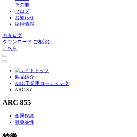
その他
ブログ
お知らせ
採用情報
カタログ
ダウンロード
ご相談は
こちら
製品紹介
ARC⼯業⽤コーティング
ARC 855
ARC 855
金属保護
耐薬品性
特徴