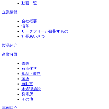
動画一覧
企業情報
会社概要
沿革
リークフリーが目指すもの
社長あいさつ
製品紹介
産業分野
鉄鋼
石油化学
食品・飲料
製紙
自動車
水処理施設
発電所
その他
事例紹介