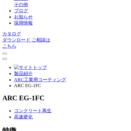
その他
ブログ
お知らせ
採用情報
カタログ
ダウンロード
ご相談は
こちら
製品紹介
ARC⼯業⽤コーティング
ARC EG-1FC
ARC EG-1FC
コンクリート再生
高速硬化
特徴