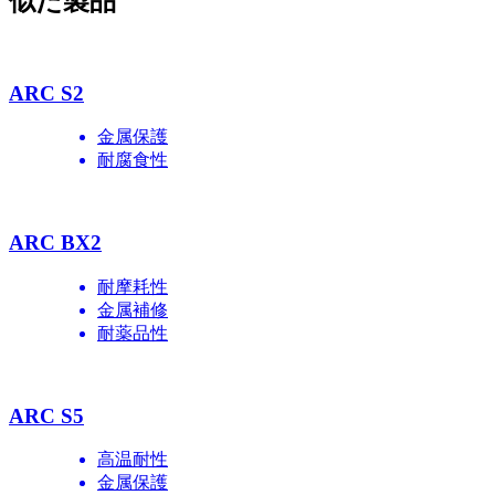
似た製品
ARC S2
金属保護
耐腐食性
ARC BX2
耐摩耗性
金属補修
耐薬品性
ARC S5
高温耐性
金属保護