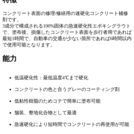
コンクリート表面の修理/修繕用の速硬化コンクリート補修
剤です。
3成分で構成される100%固体の急速硬化性エポキシグラウト
で、塗布後、損傷したコンクリート表面を歩行者用であれば
最短1時間で、自動車の交通が少ない箇所であれば6時間以内
で使用可能となります。
能力
低温硬化性：最低温度4℃まで硬化
コンクリートの色と合うグレーのコーティング剤
低粘性樹脂のためコテで簡単に塗布可能
舗装、整地化合物として最適
急速硬化により短時間でコンクリートの再使用が可能