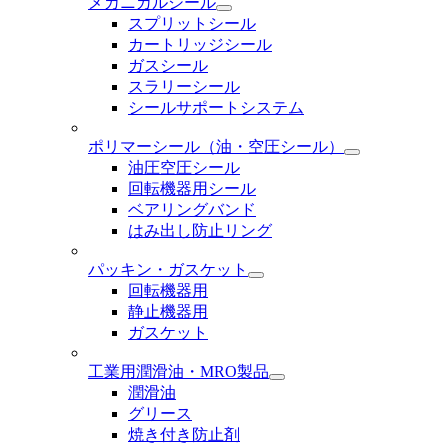
メカニカルシール
スプリットシール
カートリッジシール
ガスシール
スラリーシール
シールサポートシステム
ポリマーシール
（油・空圧シール）
油圧空圧シール
回転機器用シール
ベアリングバンド
はみ出し防止リング
パッキン・ガスケット
回転機器用
静止機器用
ガスケット
工業用潤滑油・MRO製品
潤滑油
グリース
焼き付き防止剤