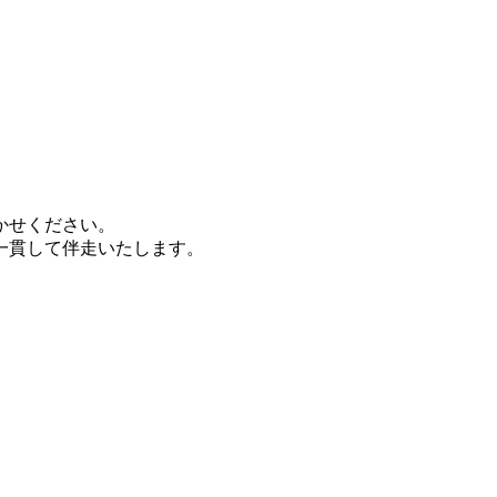
かせください。
一貫して伴走いたします。