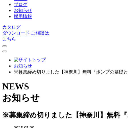
ブログ
お知らせ
採用情報
カタログ
ダウンロード
ご相談は
こちら
お知らせ
※募集締め切りました【神奈川】無料『ポンプの基礎と
NEWS
お知らせ
※募集締め切りました【神奈川】無料『
2025.05.29