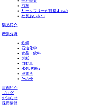
会社概要
沿革
リークフリーが目指すもの
社長あいさつ
製品紹介
産業分野
鉄鋼
石油化学
食品・飲料
製紙
自動車
水処理施設
発電所
その他
事例紹介
ブログ
お知らせ
採用情報