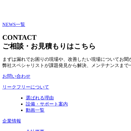
NEWS一覧
CONTACT
ご相談・お見積もりはこちら
まずは漏れでお困りの現場や、改善したい現場についてお聞
弊社スペシャリストが課題発見から解決、メンテナンスまで
お問い合わせ
リークフリーについて
選ばれる理由
設備・サポート案内
動画一覧
企業情報