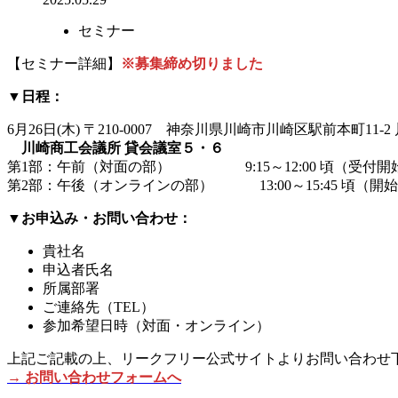
セミナー
【セミナー詳細】
※募集締め切りました
▼
日程：
6月26日(木) 〒210-0007 神奈川県川崎市川崎区駅前本町11
川崎商工会議所 貸会議室５・６
第1部：午前（対面の部） 9:15～12:00 頃（受付開始 0
第2部：午後（オンラインの部） 13:00～15:45 頃（開
▼
お申込み・お問い合わせ：
貴社名
申込者氏名
所属部署
ご連絡先（TEL）
参加希望日時（対面・オンライン）
上記ご記載の上、リークフリー公式サイトよりお問い合わせ
→ お問い合わせフォームへ