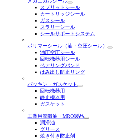
メカニカルシール
スプリットシール
カートリッジシール
ガスシール
スラリーシール
シールサポートシステム
ポリマーシール
（油・空圧シール）
油圧空圧シール
回転機器用シール
ベアリングバンド
はみ出し防止リング
パッキン・ガスケット
回転機器用
静止機器用
ガスケット
工業用潤滑油・MRO製品
潤滑油
グリース
焼き付き防止剤