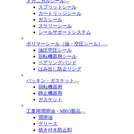
メカニカルシール
スプリットシール
カートリッジシール
ガスシール
スラリーシール
シールサポートシステム
ポリマーシール
（油・空圧シール）
油圧空圧シール
回転機器用シール
ベアリングバンド
はみ出し防止リング
パッキン・ガスケット
回転機器用
静止機器用
ガスケット
工業用潤滑油・MRO製品
潤滑油
グリース
焼き付き防止剤