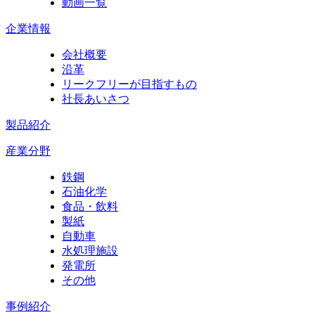
動画一覧
企業情報
会社概要
沿革
リークフリーが目指すもの
社長あいさつ
製品紹介
産業分野
鉄鋼
石油化学
食品・飲料
製紙
自動車
水処理施設
発電所
その他
事例紹介