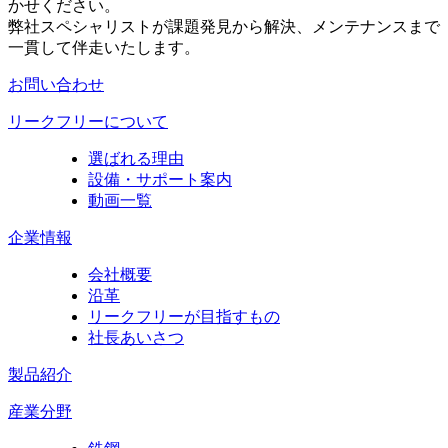
かせください。
弊社スペシャリストが課題発見から解決、メンテナンスまで
一貫して伴走いたします。
お問い合わせ
リークフリーについて
選ばれる理由
設備・サポート案内
動画一覧
企業情報
会社概要
沿革
リークフリーが目指すもの
社長あいさつ
製品紹介
産業分野