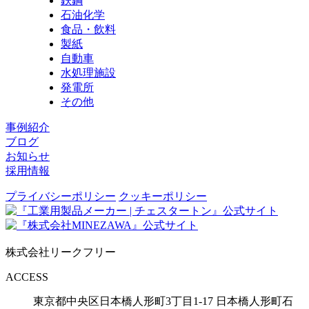
鉄鋼
石油化学
食品・飲料
製紙
自動車
水処理施設
発電所
その他
事例紹介
ブログ
お知らせ
採用情報
プライバシーポリシー
クッキーポリシー
株式会社リークフリー
ACCESS
東京都中央区日本橋人形町3丁目1-17
日本橋人形町石