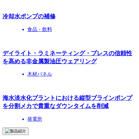
冷却水ポンプの補修
食品・飲料
デイライト・ラミネーティング・プレスの信頼性
を高める非金属製油圧ウェアリング
木材パネル
海水淡水化プラントにおける縦型ブラインポンプ
を分割メカで貴重なダウンタイムを削減
発電所