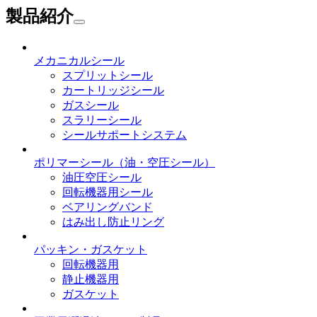
製品紹介
メカニカルシール
スプリットシール
カートリッジシール
ガスシール
スラリーシール
シールサポートシステム
ポリマーシール
（油・空圧シール）
油圧空圧シール
回転機器用シール
ベアリングバンド
はみ出し防止リング
パッキン・ガスケット
回転機器用
静止機器用
ガスケット