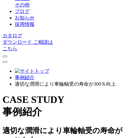
その他
ブログ
お知らせ
採用情報
カタログ
ダウンロード
ご相談は
こちら
事例紹介
適切な潤滑により車輪軸受の寿命が300％向上
CASE STUDY
事例紹介
適切な潤滑により車輪軸受の寿命が