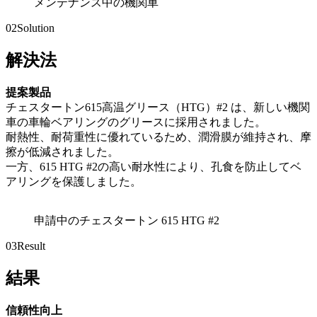
メンテナンス中の機関車
02
Solution
解決法
提案製品
チェスタートン615高温グリース（HTG）#2 は、新しい機関
車の車輪ベアリングのグリースに採用されました。
耐熱性、耐荷重性に優れているため、潤滑膜が維持され、摩
擦が低減されました。
一方、615 HTG #2の高い耐水性により、孔食を防止してベ
アリングを保護しました。
申請中のチェスタートン 615 HTG #2
03
Result
結果
信頼性向上