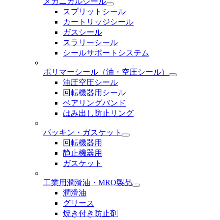
メカニカルシール
スプリットシール
カートリッジシール
ガスシール
スラリーシール
シールサポートシステム
ポリマーシール
（油・空圧シール）
油圧空圧シール
回転機器用シール
ベアリングバンド
はみ出し防止リング
パッキン・ガスケット
回転機器用
静止機器用
ガスケット
工業用潤滑油・MRO製品
潤滑油
グリース
焼き付き防止剤