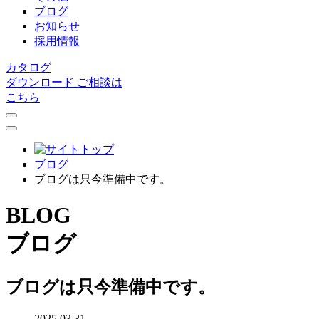
ブログ
お知らせ
採用情報
カタログ
ダウンロード
ご相談は
こちら
ブログ
ブログは只今準備中です。
BLOG
ブログ
ブログは只今準備中です。
2025.03.31