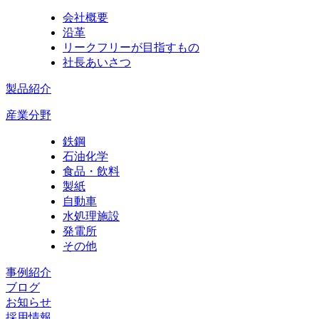
会社概要
沿革
リークフリーが目指すもの
社長あいさつ
製品紹介
産業分野
鉄鋼
石油化学
食品・飲料
製紙
自動車
水処理施設
発電所
その他
事例紹介
ブログ
お知らせ
採用情報