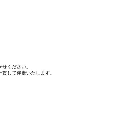
かせください。
一貫して伴走いたします。