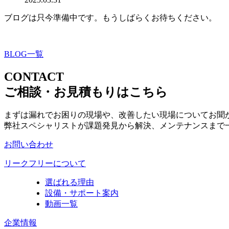
ブログは只今準備中です。もうしばらくお待ちください。
BLOG一覧
CONTACT
ご相談・お見積もりはこちら
まずは漏れでお困りの現場や、改善したい現場についてお聞
弊社スペシャリストが課題発見から解決、メンテナンスまで
お問い合わせ
リークフリーについて
選ばれる理由
設備・サポート案内
動画一覧
企業情報